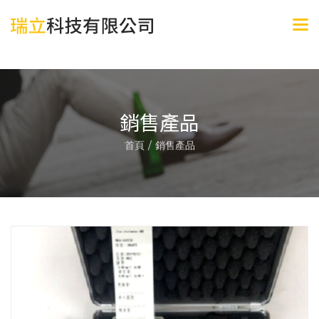
>
銷售產品
首頁
銷售產品