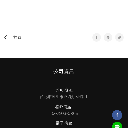
回前頁
公司資訊
公司地址
台北市民生東路2段151號2F
聯絡電話
02-2503-0966
電子信箱