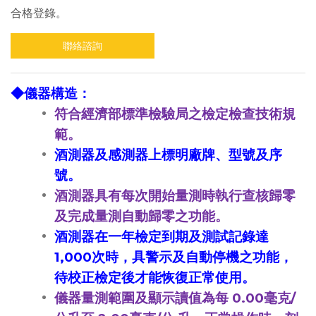
合格登錄。
聯絡諮詢
◆儀器構造：
符合經濟部標準檢驗局之檢定檢查技術規
範。
酒測器及感測器上標明廠牌、型號及序
號。
酒測器
具有每次開始量測時執行查核歸零
及完成量測自動歸零之功能。
酒測器在一年檢定到期及測試記錄達
1,000次時，具警示及自動停機之功能，
待校正檢定後才能恢復正常使用。
儀器量測範圍及顯示讀值為每 0.00毫克/