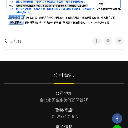
回前頁
公司資訊
公司地址
台北市民生東路2段151號2F
聯絡電話
02-2503-0966
電子信箱